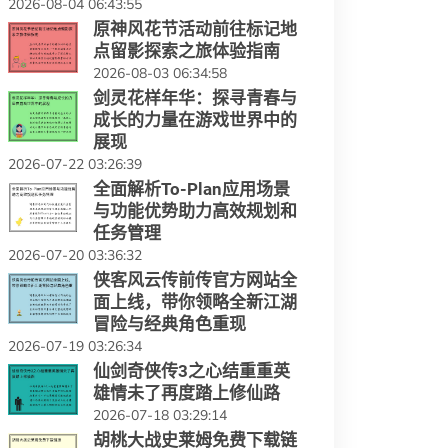
2026-08-04 06:43:55
原神风花节活动前往标记地
点留影探索之旅体验指南
2026-08-03 06:34:58
剑灵花样年华：探寻青春与
成长的力量在游戏世界中的
展现
2026-07-22 03:26:39
全面解析To-Plan应用场景
与功能优势助力高效规划和
任务管理
2026-07-20 03:36:32
侠客风云传前传官方网站全
面上线，带你领略全新江湖
冒险与经典角色重现
2026-07-19 03:26:34
仙剑奇侠传3之心结重重英
雄情未了再度踏上修仙路
2026-07-18 03:29:14
胡桃大战史莱姆免费下载链