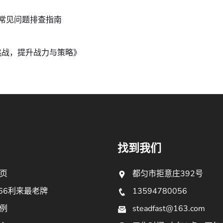
常见问题排查指南
挑战，提升战力与策略》
找到我们
页
都匀市拒意庄392号
66利来最老牌
13594780056
例
steadfast@163.com