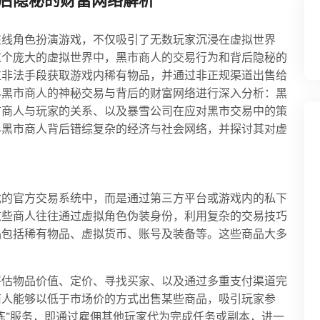
后隐秘的财富网络解析
在线角色扮演游戏，不仅吸引了无数玩家沉浸在虚拟世界
这个庞大的虚拟世界中，黑市商人的交易行为和背后隐秘的
过非法手段获取游戏内稀有物品，并通过非正规渠道出售给
界黑市商人的神秘交易与背后的财富网络进行深入分析：黑
市商人与玩家的关系、以及暴雪公司在应对黑市交易中的策
界黑市商人背后错综复杂的经济与社会网络，并探讨其对虚
戏的官方交易系统中，而是通过第三方平台或游戏内的私下
这些商人往往通过虚拟角色伪装身份，利用复杂的交易技巧
品包括稀有物品、虚拟货币、账号及装备等。这些商品大多
。
评估物品价值、定价、寻找买家、以及通过多重支付渠道完
商人能够以低于市场价的方式出售某些商品，吸引玩家参
练”服务，即通过雇佣其他玩家代为完成任务或副本，进一