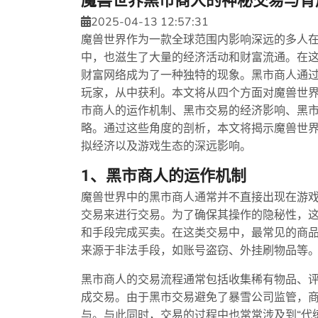
魔兽世界黑市商人的神秘交易与背
2025-04-13 12:57:31
魔兽世界作为一款全球范围内影响深远的多人
中，也滋生了大量的经济活动和财富流通。在
财富网络成为了一种独特的现象。黑市商人通
玩家，从中获利。本文将从四个方面对魔兽世
市商人的运作机制、黑市交易的经济影响、黑
略。通过这些角度的剖析，本文将揭示魔兽世
拟经济以及游戏生态的深远影响。
1、黑市商人的运作机制
魔兽世界中的黑市商人通常并不直接出现在游
交易来进行交易。为了确保其操作的隐秘性，
和手段完成买卖。在这类交易中，最常见的商
来源于非法手段，如账号盗窃、外挂刷物品等
黑市商人的交易流程通常包括收集稀有物品、
成交易。由于黑市交易避免了暴雪公司监管，
与。与此同时，交易的过程中也常常涉及到“代