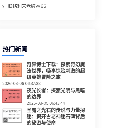
联络利来老牌W66
热门新闻
奇异博士下载：探索奇幻魔
法世界，畅享惊险刺激的超
级英雄冒险之旅
2026-08-06 06:37:38
夜光长者：探索光明与黑暗
的边界
2026-08-05 06:43:44
圣魔之光石的传说与力量探
秘：揭开古老神秘石碑背后
的秘密与使命