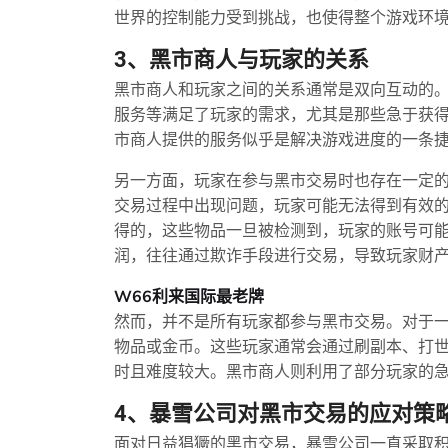
世界的控制能力受到挑战，也使得整个游戏环
3、黑市商人与玩家的关系
黑市商人和玩家之间的关系通常是双向互动的
服务等满足了玩家的需求，尤其是那些急于获
市商人提供的服务似乎是解决游戏进度的一条
另一方面，玩家在参与黑市交易时也存在一定
交易过程中出现问题，玩家可能无法得到有效
得的，这些物品一旦被检测到，玩家的账号可
润，往往通过欺诈手段进行交易，导致玩家财
W66利来国际最老牌
然而，并不是所有玩家都参与黑市交易。对于
物品或金币。这些玩家通常会通过刷副本、打世
时且难度较大。黑市商人则利用了部分玩家的急
4、暴雪公司对黑市交易的应对策
面对日益猖獗的黑市交易，暴雪公司一直采取