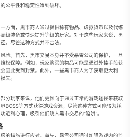
境的公平性和稳定性遭到破坏。
。一方面，黑市商人通过提供稀有物品、虚拟货币以及代练
得高级装备或快速提升等级的玩家。对于这些玩家来说，黑
捷径，尽管这种方式并不合法。
的风险。首先，黑市交易本身并不受暴雪公司的保护，一旦
的维权保障。例如，玩家购买的物品可能是通过外挂手段获
能会因此受到封禁。此外，一些黑市商人为了获取更大利
产损失。
一部分玩家来说，他们更倾向于通过正常的游戏途径来获取
界BOSS等方式获得游戏资源，尽管这种方式可能较为耗
功近利心理，吸引他们跳入黑市交易的“陷阱”。
略
积极的措施进行应对。首先，暴雪公司通过加强游戏内的监