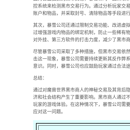
控系统来检测黑市交易行为。通过分析玩家交
账户和物品，并采取封号、清除物品等手段进
其次，暴雪公司还通过限制交易功能、改进虚
过增强游戏内物品的绑定机制，防止一些稀有
对外挂、第三方软件的打击力度，减少了黑市
尽管暴雪公司采取了多种措施，但黑市交易依
击这一现象，暴雪公司需要持续更新其反作弊
意识。同时，暴雪公司也应鼓励玩家通过合法
总结：
通过对魔兽世界黑市商人的神秘交易及其背后
济和社会结构产生了重要影响。黑市商人通过
玩家的游戏体验。在这种情况下，暴雪公司需
应对这一问题。