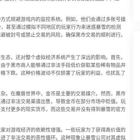
种方式规避游戏内的监控系统。例如，他们会通过多账号操
份，甚至通过模拟不同地区的玩家行为来迷惑暴雪的检测
规避被封号或禁止交易的风险，确保黑市交易的顺利进行。
济生态，还对整个虚拟经济系统产生了深远的影响。首先，
。由于黑市商人能够通过非法手段低价获取某些稀有物品并
价格下跌。这种价格波动不仅损害了玩家的利益，也扰乱了
复杂。在魔兽世界中，金币是主要的交易媒介。然而，黑市
其通过非法交易渠道出售，导致金币在部分市场中贬值。玩
要支付更多的现实货币，而这些交易并没有得到暴雪的官方
玩家对游戏经济的依赖性增强。一些玩家为了获得高价值的
促进了非法交易的恶性循环。这种现象让暴雪公司对其虚拟