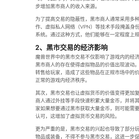
步增加黑市商人的收入来源。
为了提高交易的隐蔽性，黑市商人通常采用多
作、虚拟私人网络（VPN）等技术手段掩盖身
系统。通过这种方式，他们能够在一定程度上
2、黑市交易的经济影响
魔兽世界中的黑市交易不仅影响了游戏内的经
黑市商人的存在使得虚拟物品的价值出现波动
转售给玩家，造成了这些物品在正规市场中的
正常的游戏内经济秩序。
其次，黑市交易也让虚拟货币的价值变得更加
商人通过外挂等手段快速积累大量金币，并将
家如果想要通过黑市获取大量金币，则可能需
认可，这增加了虚拟货币交易的风险。
更为严重的是，黑市交易的兴起也导致了部分
物品或装备，不得不参与黑市交易，这进一步