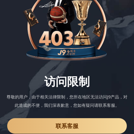
访问限制
尊敬的用户，由于相关法律限制，您所在地区无法访问J9产品，对
此造成的不便，我们深表歉意，您如有疑问请联系客服。
联系客服