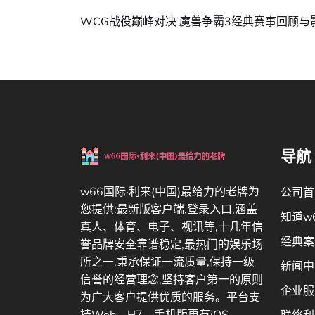
WCG战役巅峰对决 魔兽争霸3经典赛事回顾与
导航
w66国际·利来(中国)最给力的老牌为
公司首
您提供:最新版客户端,登录入口,涵盖
知道w
真人、体育、电子、视讯等,十几年信
经典案
誉品牌安全靠谱稳定,最热门的娱乐场
所之一,秉承保证一流质量,保持一级
新闻中
信誉的经营理念,坚持客户第一的原则
企业服
为广大客户提供优质的服务。平台支