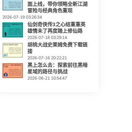
面上线，带你领略全新江湖
冒险与经典角色重现
2026-07-19 03:26:34
仙剑奇侠传3之心结重重英
雄情未了再度踏上修仙路
2026-07-18 03:29:14
胡桃大战史莱姆免费下载链
接
2026-07-16 20:22:21
黑上怎么去：探索前往黑暗
星域的路径与挑战
2026-06-21 10:54:47