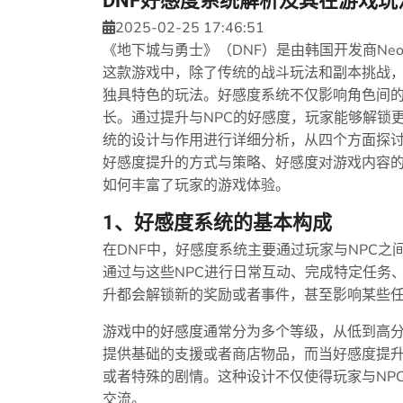
DNF好感度系统解析及其在游戏
2025-02-25 17:46:51
《地下城与勇士》（DNF）是由韩国开发商Ne
这款游戏中，除了传统的战斗玩法和副本挑战
独具特色的玩法。好感度系统不仅影响角色间
长。通过提升与NPC的好感度，玩家能够解锁
统的设计与作用进行详细分析，从四个方面探
好感度提升的方式与策略、好感度对游戏内容
如何丰富了玩家的游戏体验。
1、好感度系统的基本构成
在DNF中，好感度系统主要通过玩家与NPC之
通过与这些NPC进行日常互动、完成特定任务
升都会解锁新的奖励或者事件，甚至影响某些
游戏中的好感度通常分为多个等级，从低到高分
提供基础的支援或者商店物品，而当好感度提
或者特殊的剧情。这种设计不仅使得玩家与NP
交流。