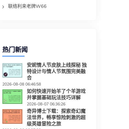
联络利来老牌W66
热门新闻
安妮情人节皮肤上线探秘 独
特设计与情人节氛围完美融
合
2026-08-08 06:46:58
如何快速开始羊了个羊游戏
并掌握基础玩法技巧详解
2026-08-07 06:36:26
奇异博士下载：探索奇幻魔
法世界，畅享惊险刺激的超
级英雄冒险之旅