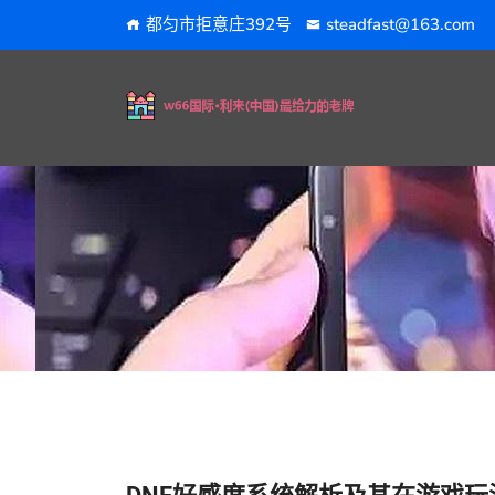
都匀市拒意庄392号
steadfast@163.com