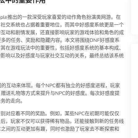
玩法中的重要作用
ople推出的一款深受玩家喜爱的动作角色扮演类网游。在
，社交系统也占据着重要地位，而其中好感度系统更是一个
的互动和剧情发展，还直接影响玩家的游戏体验和角色的成
更多的任务、奖励和隐藏内容。本文将围绕DNF好感度系
讨其在游戏玩法中的重要性，包括好感度系统的基本构成、
的影响以及好感度与玩家社交互动的关系，最终总结该系统
间的互动来体现。每个NPC都有独立的好感度进程，玩家
、赠送礼物等方式来提升与NPC的好感度。每次好感度提
任务的走向。
别对应着不同的奖励。例如，某些NPC在初期可能仅仅
升后，玩家不仅可以获得稀有物品，还能接触到新的任务线
C之间的互动更加有趣，同时也激励了玩家去不断探索和