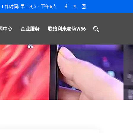
工作时间: 早上9点 - 下午6点
闻中心
企业服务
联络利来老牌W66