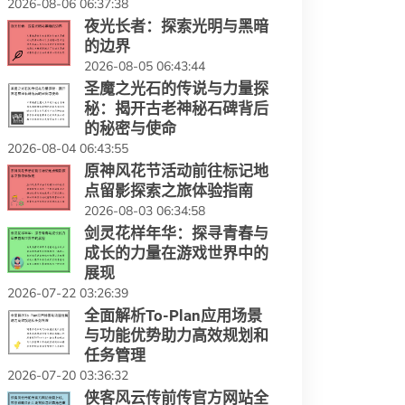
2026-08-06 06:37:38
夜光长者：探索光明与黑暗
的边界
2026-08-05 06:43:44
圣魔之光石的传说与力量探
秘：揭开古老神秘石碑背后
的秘密与使命
2026-08-04 06:43:55
原神风花节活动前往标记地
点留影探索之旅体验指南
2026-08-03 06:34:58
剑灵花样年华：探寻青春与
成长的力量在游戏世界中的
展现
2026-07-22 03:26:39
全面解析To-Plan应用场景
与功能优势助力高效规划和
任务管理
2026-07-20 03:36:32
侠客风云传前传官方网站全