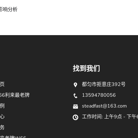
影响分析
找到我们
页
都匀市拒意庄392号
66利来最老牌
13594780056
例
steadfast@163.com
心
工作时间: 上午9点 - 下午
务