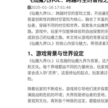
《仙魔九界OL：跨越时空的冒险
2025-01-16 17:51:46
《仙魔九界OL：跨越时空的冒险之旅，开启最
极富创新性的跨时空冒险为核心，融合了丰富
仙者，穿越不同的时空和世界，探索各大仙魔
路。游戏中，玩家不仅能够体验到自由探索的
成就自己的仙魔之路。本文将从游戏的背景设
《仙魔九界OL》的核心内容与魅力，带领读者
1、游戏背景与世界设定
《仙魔九界OL》以浩瀚的仙魔九界为背景，这
和文化。每个界域都由不同的力量统治，玩家
家会进入到“灵界”，这是修仙的起点，玩家通
险。
随着玩家的不断成长，游戏将引导他们逐步探
满挑战和危机的环境；天界则是修仙者的圣地
景观到文化，再到各个种族的设定，都能给玩