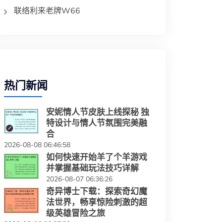
联络利来老牌W66
热门新闻
安妮情人节皮肤上线探秘 独
特设计与情人节氛围完美融
合
2026-08-08 06:46:58
如何快速开始羊了个羊游戏
并掌握基础玩法技巧详解
2026-08-07 06:36:26
奇异博士下载：探索奇幻魔
法世界，畅享惊险刺激的超
级英雄冒险之旅