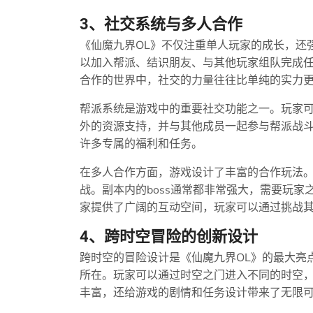
3、社交系统与多人合作
《仙魔九界OL》不仅注重单人玩家的成长，还
以加入帮派、结识朋友、与其他玩家组队完成
合作的世界中，社交的力量往往比单纯的实力
帮派系统是游戏中的重要社交功能之一。玩家
外的资源支持，并与其他成员一起参与帮派战
许多专属的福利和任务。
在多人合作方面，游戏设计了丰富的合作玩法
战。副本内的boss通常都非常强大，需要玩
家提供了广阔的互动空间，玩家可以通过挑战
4、跨时空冒险的创新设计
跨时空的冒险设计是《仙魔九界OL》的最大亮
所在。玩家可以通过时空之门进入不同的时空
丰富，还给游戏的剧情和任务设计带来了无限