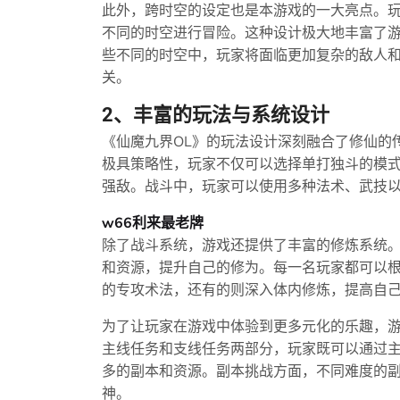
此外，跨时空的设定也是本游戏的一大亮点。玩
不同的时空进行冒险。这种设计极大地丰富了
些不同的时空中，玩家将面临更加复杂的敌人
关。
2、丰富的玩法与系统设计
《仙魔九界OL》的玩法设计深刻融合了修仙的
极具策略性，玩家不仅可以选择单打独斗的模
强敌。战斗中，玩家可以使用多种法术、武技
w66利来最老牌
除了战斗系统，游戏还提供了丰富的修炼系统
和资源，提升自己的修为。每一名玩家都可以
的专攻术法，还有的则深入体内修炼，提高自
为了让玩家在游戏中体验到更多元化的乐趣，
主线任务和支线任务两部分，玩家既可以通过
多的副本和资源。副本挑战方面，不同难度的
神。