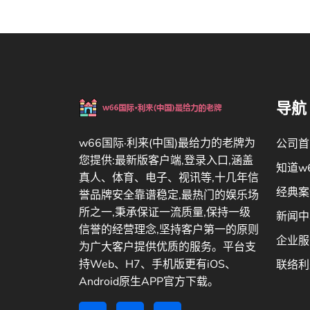
导航
w66国际·利来(中国)最给力的老牌为
公司首
您提供:最新版客户端,登录入口,涵盖
知道w
真人、体育、电子、视讯等,十几年信
经典案
誉品牌安全靠谱稳定,最热门的娱乐场
所之一,秉承保证一流质量,保持一级
新闻中
信誉的经营理念,坚持客户第一的原则
企业服
为广大客户提供优质的服务。平台支
持Web、H7、手机版更有iOS、
联络利
Android原生APP官方下载。