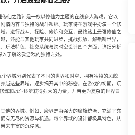
之旅，开启最强修仙之路》
强修仙之路》是一款以修仙为主题的在线多人游戏，它以
的剧情内容与独特的战斗系统。玩家将在游戏中扮演一个修
界域，进行战斗、探险、修炼和交互，最终踏上最强修仙之
乐趣，还能与其他玩家共同进步，挑战强敌、解锁新世界，
定、玩法特色、社交系统与跨时空设计四个方面，详细分析
深入了解这款游戏的独特之处。
九个界域分别代表了不同的世界和时空，拥有独特的风貌
将穿越这些界域，逐步揭开其中的秘密。在游戏的初期，玩
过修炼和战斗逐步获得强大的力量，开启更为复杂的世界冒
索其他的界域。例如，魔界是由强大的魔族统治，充满了充
，拥有无尽的资源与机遇。每个界域的设计都极具特色，从
家带来丰富的沉浸感。