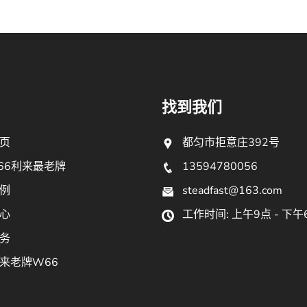
找到我们
页
都匀市拒意庄392号
66利来最老牌
13594780056
例
steadfast@163.com
心
工作时间: 上午9点 - 下午
务
来老牌W66