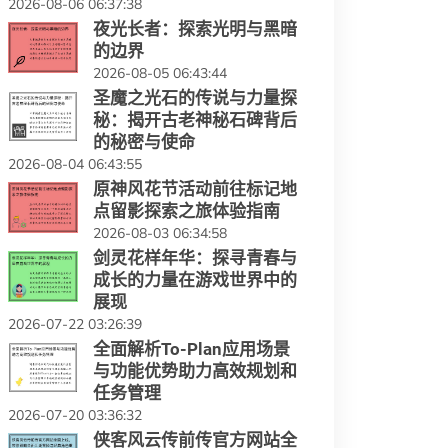
2026-08-06 06:37:38
夜光长者：探索光明与黑暗
的边界
2026-08-05 06:43:44
圣魔之光石的传说与力量探
秘：揭开古老神秘石碑背后
的秘密与使命
2026-08-04 06:43:55
原神风花节活动前往标记地
点留影探索之旅体验指南
2026-08-03 06:34:58
剑灵花样年华：探寻青春与
成长的力量在游戏世界中的
展现
2026-07-22 03:26:39
全面解析To-Plan应用场景
与功能优势助力高效规划和
任务管理
2026-07-20 03:36:32
侠客风云传前传官方网站全