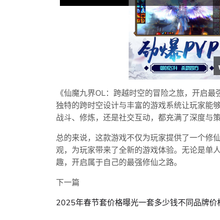
《仙魔九界OL：跨越时空的冒险之旅，开启最
独特的跨时空设计与丰富的游戏系统让玩家能
战斗、修炼，还是社交互动，都充满了深度与
总的来说，这款游戏不仅为玩家提供了一个修
观，为玩家带来了全新的游戏体验。无论是单
趣，开启属于自己的最强修仙之路。
下一篇
2025年春节套价格曝光一套多少钱不同品牌价